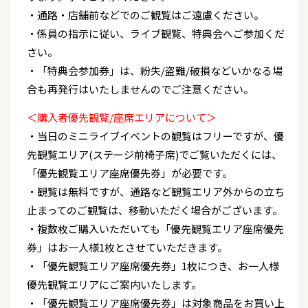
・通路・店舗前などでのご観覧はご遠慮ください。
・係員の指示に従い、ライブ観覧、特典会へご参加くだ
さい。
・「特典会参加券」は、紛失/盗難/破損などいかなる場
合も再発行はいたしませんのでご注意ください。
＜購入者優先観覧/座席エリアについて＞
・当日のミニライブイベントの観覧はフリーですが、優
先観覧エリア(ステージ前椅子席)でご覧いただくには、
「優先観覧エリア座席優先券」が必要です。
・観覧は無料ですが、通路など観覧エリア外からの立ち
止まってのご観覧は、移動いただく場合がございます。
・複数枚ご購入いただいても「優先観覧エリア座席優先
券」はお一人様1枚とさせていただきます。
・「優先観覧エリア座席優先券」1枚につき、お一人様
優先観覧エリアにご案内いたします。
・「優先観覧エリア座席優先券」は対象商品をお買い上