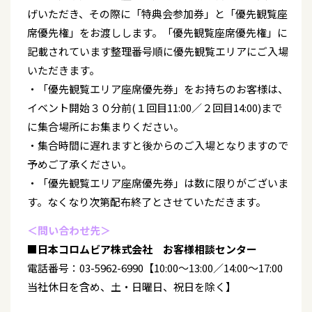
げいただき、その際に「特典会参加券」と「優先観覧座
席優先権」をお渡しします。「優先観覧座席優先権」に
記載されています整理番号順に優先観覧エリアにご入場
いただきます。
・「優先観覧エリア座席優先券」をお持ちのお客様は、
イベント開始３０分前(１回目11:00／２回目14:00)まで
に集合場所にお集まりください。
・集合時間に遅れますと後からのご入場となりますので
予めご了承ください。
・「優先観覧エリア座席優先券」は数に限りがございま
す。なくなり次第配布終了とさせていただきます。
＜問い合わせ先＞
■日本コロムビア株式会社 お客様相談センター
電話番号：03-5962-6990【10:00～13:00／14:00～17:00
当社休日を含め、土・日曜日、祝日を除く】