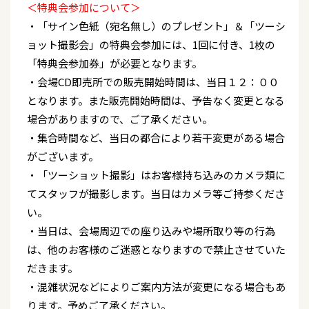
＜特典会参加について＞
・「サイン色紙（宛名無し）のプレゼント」＆「ツーシ
ョット撮影会」の特典会参加には、1回に付き、1枚の
「特典会参加券」が必要となります。
・会場CD即売所での販売開始時間は、当日１２：００
となります。また販売開始時間は、予告なく変更となる
場合がありますので、ご了承ください。
・集合時間など、当日の都合により若干変更がある場合
がございます。
・「ツーショット撮影」はお客様持ち込みのカメラ類に
てスタッフが撮影します。当日はカメラ等ご持参くださ
い。
・当日は、会場周辺での座り込みや場所取り等の行為
は、他のお客様のご迷惑となりますので禁止させていた
だきます。
・混雑状況などによりご案内方法が変更になる場合もあ
ります。予めご了承ください。