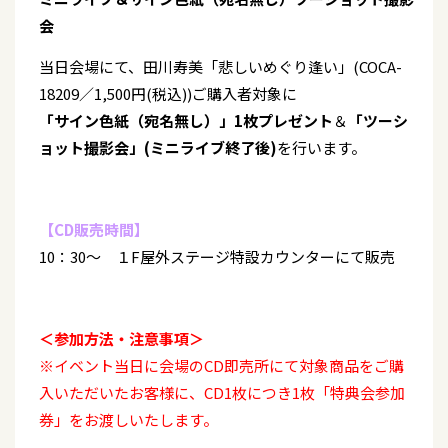
会
当日会場にて、田川寿美「悲しいめぐり逢い」(COCA-
18209／1,500円(税込))ご購入者対象に
「サイン色紙（宛名無し）」1枚プレゼント
＆
「ツーシ
ョット撮影会」(ミニライブ終了後)
を行います。
【CD販売時間】
10：30～ １F屋外ステージ特設カウンターにて販売
＜参加方法・注意事項＞
※イベント当日に会場のCD即売所にて対象商品をご購
入いただいたお客様に、CD1枚につき1枚「特典会参加
券」をお渡しいたします。