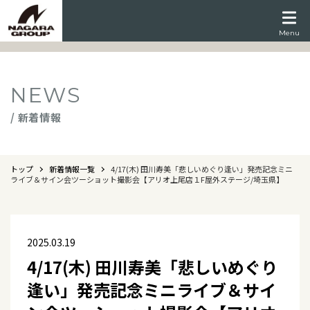
Menu
NEWS
/ 新着情報
トップ
新着情報一覧
4/17(木) 田川寿美「悲しいめぐり逢い」発売記念ミニ
ライブ＆サイン会ツーショット撮影会【アリオ上尾店１F屋外ステージ/埼玉県】
2025.03.19
4/17(木) 田川寿美「悲しいめぐり
逢い」発売記念ミニライブ＆サイ