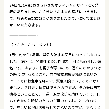
3月17日(月)にささきいさおオフィシャルサイトにて発
表のありました、ささきいさお本人の病状につきまし
て、病名の表記に誤りがありましたので、改めて発表さ
せていただきます。
—————————-
【ささきいさおコメント】
1月中旬から1週間、緊急入院する羽目になってしまいま
した。 病名は、間質性肺炎急性増悪。何とも恐ろしい病
名です。 あまりにも調子が悪いので、近くのかかりつけ
の医者に行ったところ、血中酸素濃度が極端に低いの
で、すぐに救急車を呼んで、緊急入院ということになり
ました。２月末に退院はできたのですが、その後は自宅
療養ということで、一進一退の攻防を続けています。何
もできないと時間のたつのが早いですね。というわけ
で、詳しい状況はお知らせできないのですが、少なくと