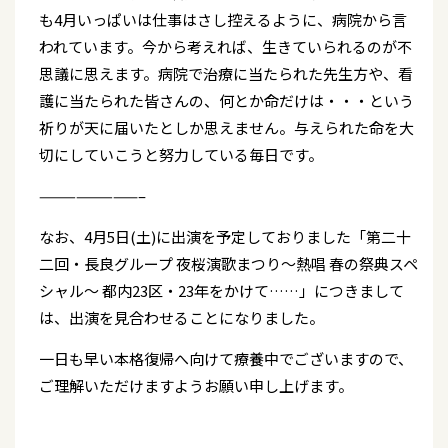
も4月いっぱいは仕事はさし控えるように、病院から言
われています。今から考えれば、生きていられるのが不
思議に思えます。病院で治療に当たられた先生方や、看
護に当たられた皆さんの、何とか命だけは・・・という
祈りが天に届いたとしか思えません。与えられた命を大
切にしていこうと努力している毎日です。
————————–
なお、4月5日(土)に出演を予定しておりました「第二十
二回・長良グループ 夜桜演歌まつり～熱唱 春の祭典スペ
シャル～ 都内23区・23年をかけて……」につきまして
は、出演を見合わせることになりました。
一日も早い本格復帰へ向けて療養中でございますので、
ご理解いただけますようお願い申し上げます。