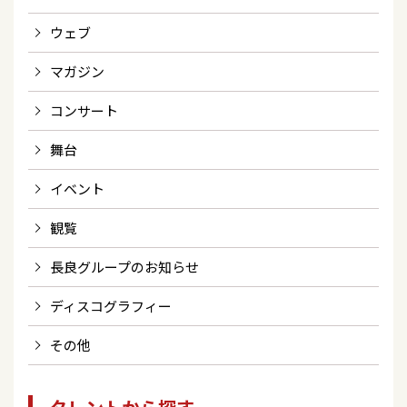
ウェブ
マガジン
コンサート
舞台
イベント
観覧
長良グループのお知らせ
ディスコグラフィー
その他