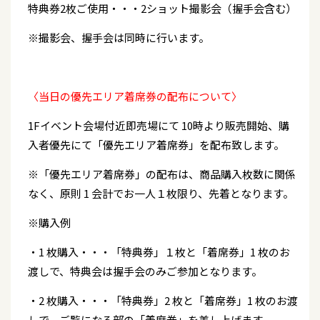
特典券2枚ご使用・・・2ショット撮影会（握手会含む）
※撮影会、握手会は同時に行います。
〈当日の優先エリア着席券の配布について〉
1Fイベント会場付近即売場にて 10時より販売開始、購
入者優先にて「優先エリア着席券」を配布致します。
※「優先エリア着席券」の配布は、商品購入枚数に関係
なく、原則 1 会計でお一人１枚限り、先着となります。
※購入例
・1 枚購入・・・「特典券」１枚と「着席券」1 枚のお
渡しで、特典会は握手会のみご参加となります。
・2 枚購入・・・「特典券」2 枚と「着席券」1 枚のお渡
しで、ご覧になる部の「着席券」を差し上げます。