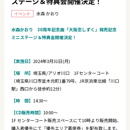
ステージ＆特典会開催決定！
水森 かおり
イベント
水森かおり 30周年記念曲「大阪恋しずく」発売記念
ミニステージ＆特典会開催決定！
【実施日】
2024年3月31日(月)
【場 所】
埼玉県/アリオ川口 1Fセンターコート
（埼玉県川口市並木元町1番79号、JR京浜東北線「川口
駅」西口から徒歩約12分）
【時 間】
14:30～
【CD販売時間】
10:00～
1F センターコート販売スペースにて10時より販売開始、
購入者優先にて「優先エリア着席券」を配布致します。