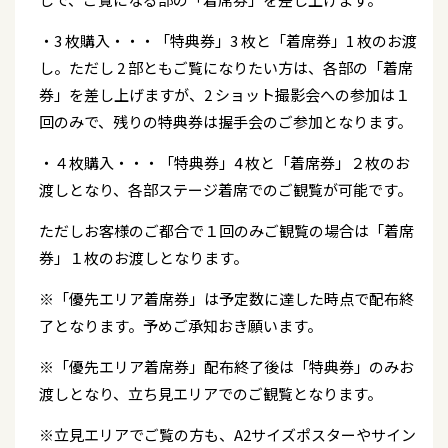
・3 枚購入・・・「特典券」3 枚と「着席券」1 枚のお渡
し。ただし 2 部ともご覧になりたい方は、各部の「着席
券」を差し上げますが、2 ショット撮影会への参加は１
回のみで、残りの特典券は握手会のご参加となります。
・４枚購入・・・「特典券」4 枚と「着席券」２枚のお
渡しとなり、各部ステージ着席でのご観覧が可能です。
ただしお客様のご都合で１回のみご観覧の場合は「着席
券」１枚のお渡しとなります。
※「優先エリア着席券」は予定数に達した時点で配布終
了となります。予めご承知おき願います。
※「優先エリア着席券」配布終了後は「特典券」のみお
渡しとなり、立ち見エリアでのご観覧となります。
※立見エリアでご覧の方も、A2サイズポスターやサイン