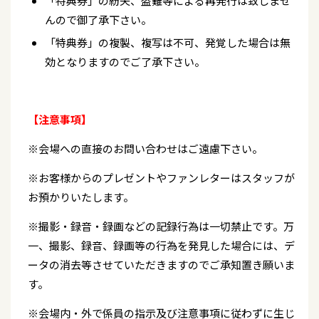
「特典券」の紛失、盗難等による再発行は致しませ
んので御了承下さい。
「特典券」の複製、複写は不可、発覚した場合は無
効となりますのでご了承下さい。
【注意事項】
※会場への直接のお問い合わせはご遠慮下さい。
※お客様からのプレゼントやファンレターはスタッフが
お預かりいたします。
※撮影・録音・録画などの記録行為は一切禁止です。万
一、撮影、録音、録画等の行為を発見した場合には、デ
ータの消去等させていただきますのでご承知置き願いま
す。
※会場内・外で係員の指示及び注意事項に従わずに生じ