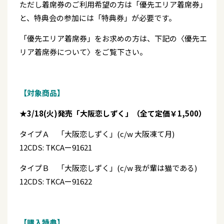
ただし着席券のご利用希望の方は「優先エリア着席券」
と、特典会の参加には「特典券」が必要です。
「優先エリア着席券」をお求めの方は、下記の〈優先エ
リア着席券について〉をご覧下さい。
【対象商品】
★3/18(火)発売「大阪恋しずく」（全て定価￥1,500）
タイプＡ 「大阪恋しずく」(c/w 大阪凍て月)
12CDS: TKCAー91621
タイプＢ 「大阪恋しずく」(c/w 我が輩は猫である)
12CDS: TKCAー91622
【購入特典】