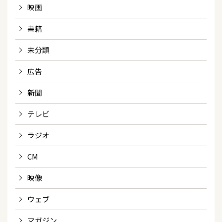
映画
書籍
未分類
広告
新聞
テレビ
ラジオ
CM
映像
ウェブ
マガジン