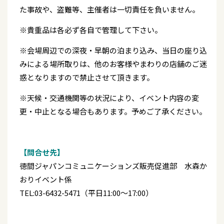
た事故や、盗難等、主催者は一切責任を負いません。
※貴重品は各必ず各自で管理して下さい。
※会場周辺での深夜・早朝の泊まり込み、当日の座り込
みによる場所取りは、他のお客様やまわりの店舗のご迷
惑となりますので禁止させて頂きます。
※天候・交通機関等の状況により、イベント内容の変
更・中止となる場合もあります。予めご了承ください。
【問合せ先】
徳間ジャパンコミュニケーションズ販売促進部 水森か
おりイベント係
TEL:03-6432-5471（平日11:00～17:00）