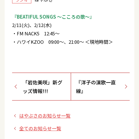
『BEATIFUL SONGS ～こころの歌～』
2/11(火)、2/12(水)
・FM NACK5 12:45～
・ハワイKZOO 09:00～、21:00～ ＜現地時間＞
「岩佐美咲」新グ
『洋子の演歌一直
ッズ情報!!!
線』
はやぶさのお知らせ一覧
全てのお知らせ一覧