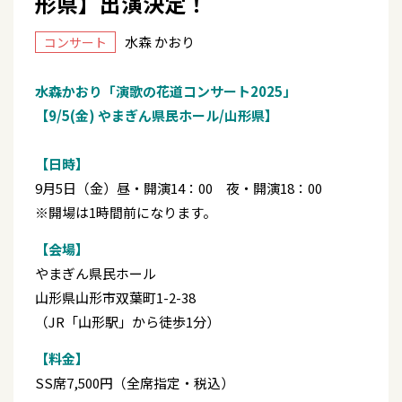
形県】出演決定！
水森 かおり
コンサート
水森かおり「演歌の花道コンサート2025」
【9/5(金) やまぎん県民ホール/山形県】
【日時】
9月5日（金）昼・開演14：00 夜・開演18：00
※開場は1時間前になります。
【会場】
やまぎん県民ホール
山形県山形市双葉町1-2-38
（JR「山形駅」から徒歩1分）
【料金】
SS席7,500円（全席指定・税込）