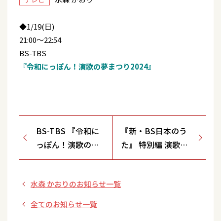
◆1/19(日)
21:00～22:54
BS-TBS
『令和にっぽん！演歌の夢まつり2024』
BS-TBS 『令和に
『新・BS日本のう
っぽん！演歌の夢
た』 特別編 演歌フ
まつり2024』
ェス 2024
水森 かおりのお知らせ一覧
全てのお知らせ一覧