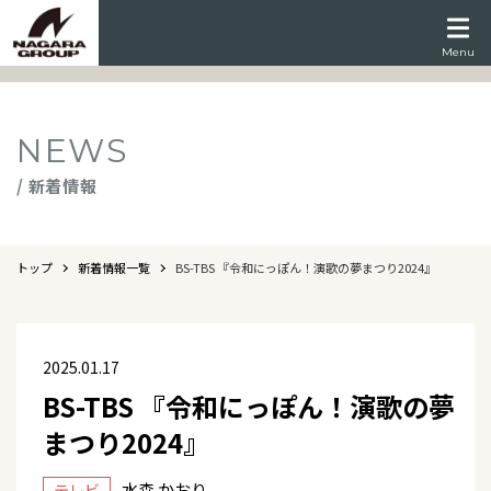
Menu
NEWS
/ 新着情報
トップ
新着情報一覧
BS-TBS 『令和にっぽん！演歌の夢まつり2024』
2025.01.17
BS-TBS 『令和にっぽん！演歌の夢
まつり2024』
水森 かおり
テレビ