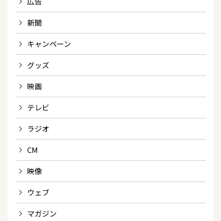
広告
新聞
キャンペーン
グッズ
映画
テレビ
ラジオ
CM
映像
ウェブ
マガジン