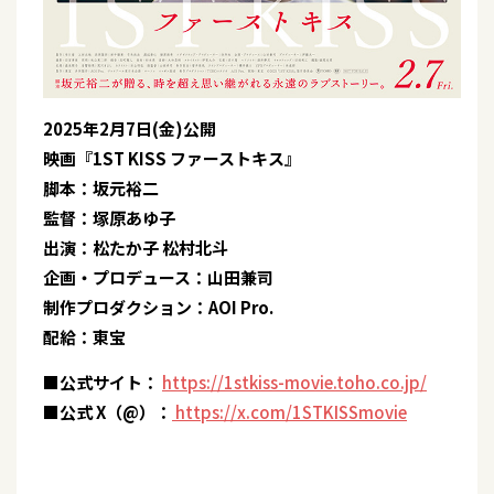
2025年2月7日(金)公開
映画『1ST KISS ファーストキス』
脚本：坂元裕二
監督：塚原あゆ子
出演：松たか子 松村北斗
企画・プロデュース：山田兼司
制作プロダクション：AOI Pro.
配給：東宝
■公式サイト：
https://1stkiss-movie.toho.co.jp/
■公式 X（@）：
https://x.com/1STKISSmovie