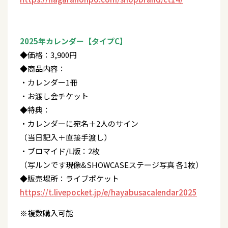
2025年カレンダー【タイプC】
◆価格：3,900円
◆商品内容：
・カレンダー1冊
・お渡し会チケット
◆特典：
・カレンダーに宛名＋2人のサイン
（当日記入＋直接手渡し）
・ブロマイド/L版：2枚
（写ルンです現像&SHOWCASEステージ写真 各1枚）
◆販売場所：ライブポケット
https://t.livepocket.jp/e/hayabusacalendar2025
※複数購入可能