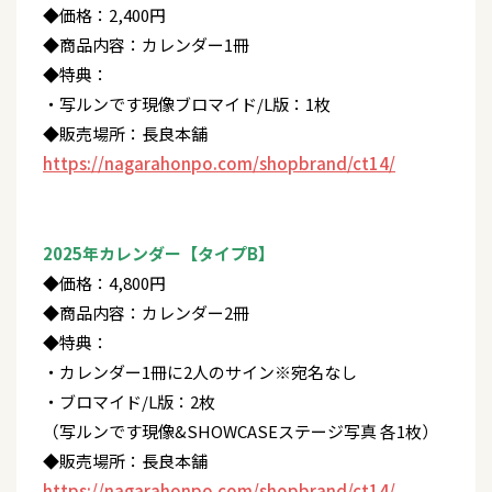
◆価格：2,400円
◆商品内容：カレンダー1冊
◆特典：
・写ルンです現像ブロマイド/L版：1枚
◆販売場所：長良本舗
https://nagarahonpo.com/shopbrand/ct14/
2025年カレンダー【タイプB】
◆価格：4,800円
◆商品内容：カレンダー2冊
◆特典：
・カレンダー1冊に2人のサイン※宛名なし
・ブロマイド/L版：2枚
（写ルンです現像&SHOWCASEステージ写真 各1枚）
◆販売場所：長良本舗
https://nagarahonpo.com/shopbrand/ct14/