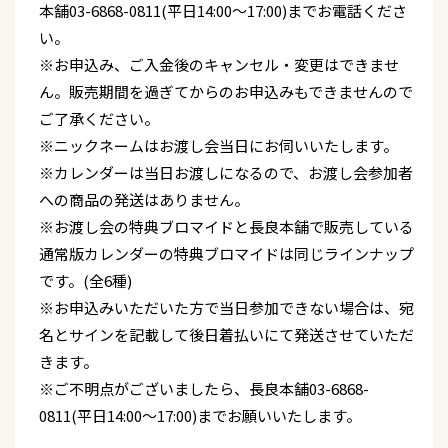
本舗03-6868-0811(平日14:00～17:00)までお電話くださ
い。
※お申込み、ご入金後のキャンセル・変更はできませ
ん。販売期間を過ぎてからのお申込みもできませんので
ご了承ください。
※ニックネームはお渡し会当日にお伺いいたします。
※カレンダーは当日お渡しになるので、お渡し会参加者
への商品の発送はありません。
※お渡し会の特典ブロマイドと長良本舗で販売している
通常版カレンダーの特典ブロマイドは同じラインナップ
です。(全6種)
※お申込みいただいた方で当日参加できない場合は、宛
名とサインを記載して後日着払いにて発送させていただ
きます。
※ご不明点がございましたら、長良本舗03-6868-
0811(平日14:00～17:00)までお願いいたします。