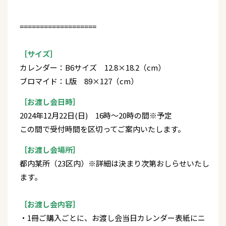
===================
［サイズ］
カレンダー：B6サイズ 12.8×18.2（cm）
ブロマイド：L版 89×127（cm）
［お渡し会日時］
2024年12月22日(日) 16時～20時の間※予定
この間で受付時間を区切ってご案内いたします。
［お渡し会場所］
都内某所（23区内）※詳細は決まり次第おしらせいたし
ます。
［お渡し会内容］
・1冊ご購入ごとに、お渡し会当日カレンダー表紙にニ