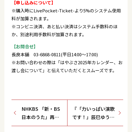
【申し込みについて】
※購入時にLivePocket-Ticket-より5%のシステム使用
料が加算されます。
※コンビニ決済、あと払い決済はシステム手数料のほ
か、別途利用手数料が加算されます。
【お問合せ】
長良本舗 03-6868-0811(平日14:00～17:00)
※お問い合わせの際は「はやぶさ2025年カレンダー、お
渡し会について」と伝えていただくとスムーズです。
NHKBS 「新・BS
『「力いっぱい演歌
日本のうた」再放
です！」辰巳ゆうと
送
コンサートin新歌舞