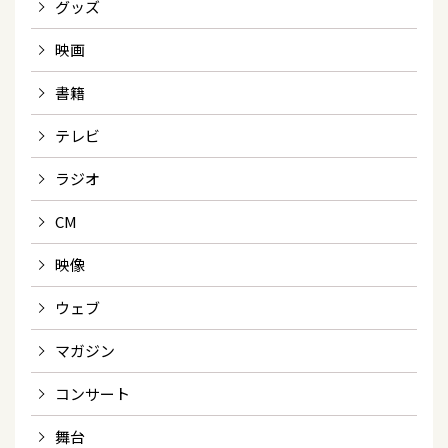
グッズ
映画
書籍
テレビ
ラジオ
CM
映像
ウェブ
マガジン
コンサート
舞台