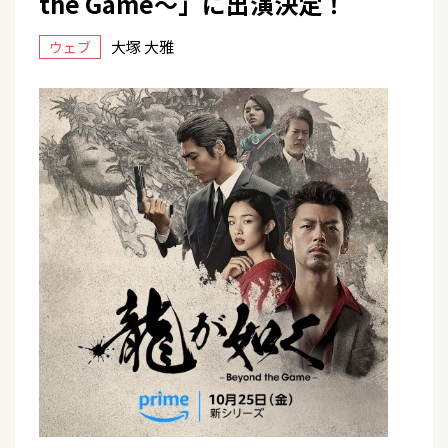
the Game～」に出演決定！
大塚 大雅
ウェブ