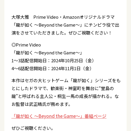
大塚大雅 Prime Video・Amazonオリジナルドラマ
「龍が如く ～Beyond the Game～」にチンピラ役で出
演をさせていただきました。ぜひご視聴ください！
◎Prime Video
「龍が如く ～Beyond the Game～」
1～3話配信開始日：2024年10月25日（金）
4～6話配信開始日：2024年11月1日（金）
本作はセガの大ヒットゲーム「龍が如く」シリーズをも
とにしたドラマで、歓楽街・神室町を舞台に“堂島の
龍”と呼ばれる主人公・桐生一馬の成長が描かれる。な
お監督は武正晴氏が務めます。
「龍が如く ～Beyond the Game～」番組ページ
ぜひご視聴ください。