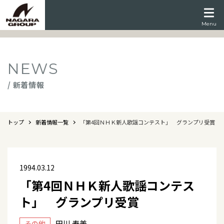
Menu
NEWS
/ 新着情報
トップ
新着情報一覧
「第4回ＮＨＫ新人歌謡コンテスト」 グランプリ受賞
1994.03.12
「第4回ＮＨＫ新人歌謡コンテス
ト」 グランプリ受賞
田川 寿美
その他