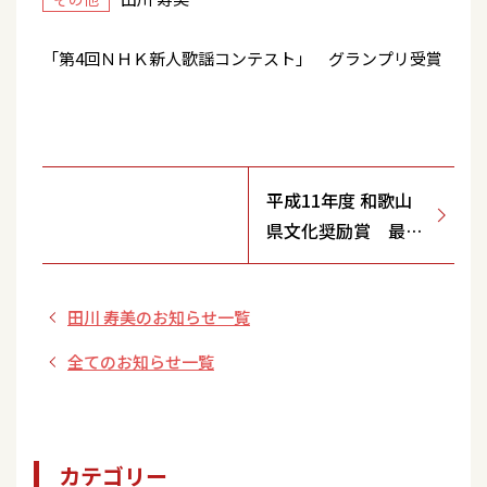
「第4回ＮＨＫ新人歌謡コンテスト」 グランプリ受賞
平成11年度 和歌山
県文化奨励賞 最年
少受賞
田川 寿美のお知らせ一覧
全てのお知らせ一覧
カテゴリー