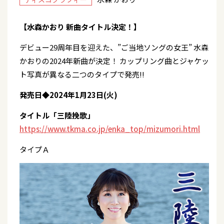
【水森かおり 新曲タイトル決定！】
デビュー29周年目を迎えた、”ご当地ソングの女王” 水森
かおりの2024年新曲が決定！ カップリング曲とジャケッ
ト写真が異なる二つのタイプで発売!!
発売日◆2024年1月23日(火)
タイトル「三陸挽歌」
https://www.tkma.co.jp/enka_top/mizumori.html
タイプＡ