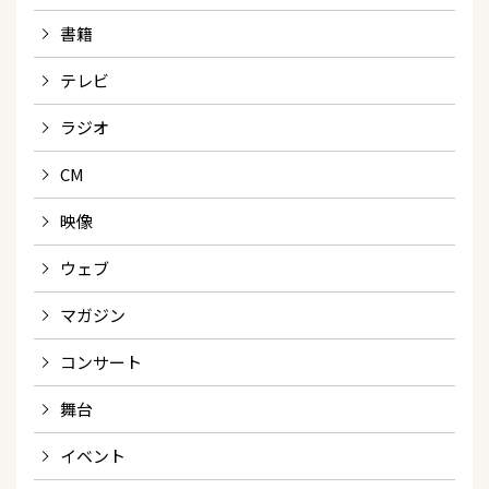
書籍
テレビ
ラジオ
CM
映像
ウェブ
マガジン
コンサート
舞台
イベント