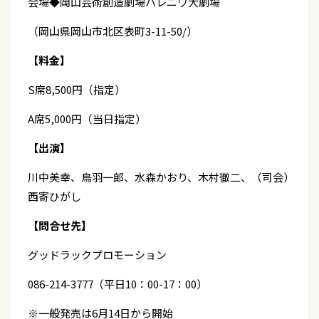
会場◆岡山芸術創造劇場ハレニワ大劇場
（岡山県岡山市北区表町3-11-50/）
【料金】
S席8,500円（指定）
A席5,000円（当日指定）
【出演】
川中美幸、鳥羽一郎、水森かおり、木村徹二、（司会）
西寄ひがし
【問合せ先】
グッドラックプロモーション
086-214-3777（平日10：00-17：00）
※一般発売は6月14日から開始