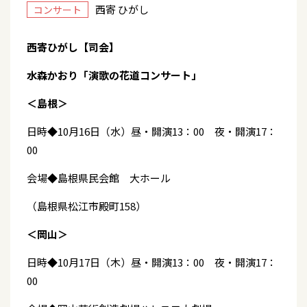
西寄 ひがし
コンサート
西寄ひがし【司会】
水森かおり「演歌の花道コンサート」
＜島根＞
日時◆10月16日（水）昼・開演13：00 夜・開演17：
00
会場◆島根県民会館 大ホール
（島根県松江市殿町158）
＜岡山＞
日時◆10月17日（木）昼・開演13：00 夜・開演17：
00