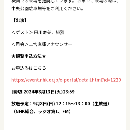
機関での来場を推奨しています。 お車でご来場の際は、
中央公園駐車場等をご利用ください。
【出演】
＜ゲスト＞ 田川寿美、純烈
＜司会＞二宮直輝アナウンサー
★観覧申込方法★
お申込みはこちら
https://event.nhk.or.jp/e-portal/detail.html?id=1220
[締切]2024年8月13日(火)23:59
放送予定：9月8日(日) 12：15～13：00（生放送）
（NHK総合、ラジオ第1、FM）