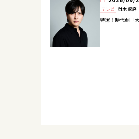
テレビ
財木 琢
特選！時代劇「大