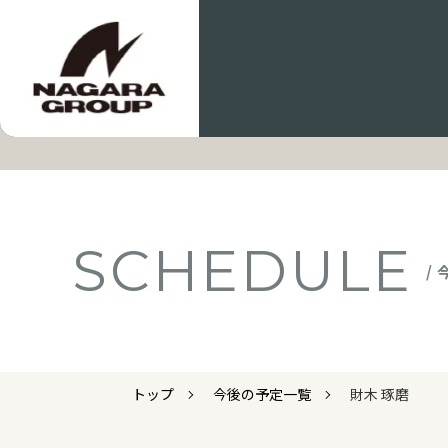
SCHEDULE
/
トップ
今後の予定一覧
財木 琢磨