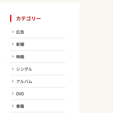
カテゴリー
広告
新聞
映画
シングル
アルバム
DVD
書籍