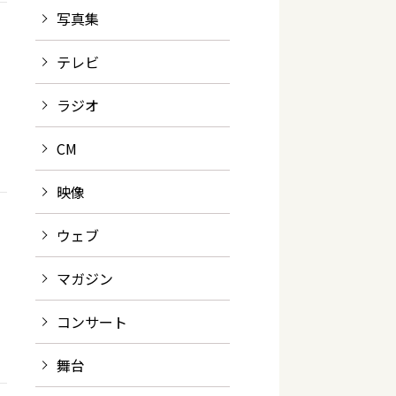
写真集
テレビ
ラジオ
CM
映像
ウェブ
マガジン
コンサート
舞台