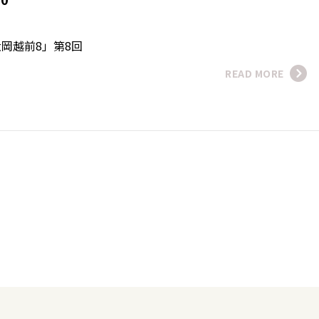
磨
岡越前8」第8回
READ MORE