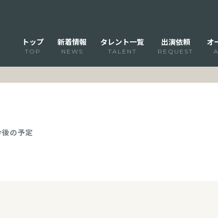
トップ
新着情報
タレント一覧
出演依頼
オ
TOP
NEWS
TALENT
REQUEST
 今後の予定