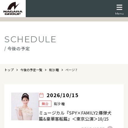
Menu
SCHEDULE
/ 今後の予定
トップ
今後の予定一覧
有沙 瞳
ページ 7
2026/10/15
舞台
有沙 瞳
ミュージカル『SPY×FAMILY2 爆弾犬
篇&豪華客船篇』＜東京公演＞10/15