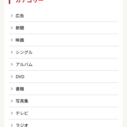
広告
新聞
映画
シングル
アルバム
DVD
書籍
写真集
テレビ
ラジオ