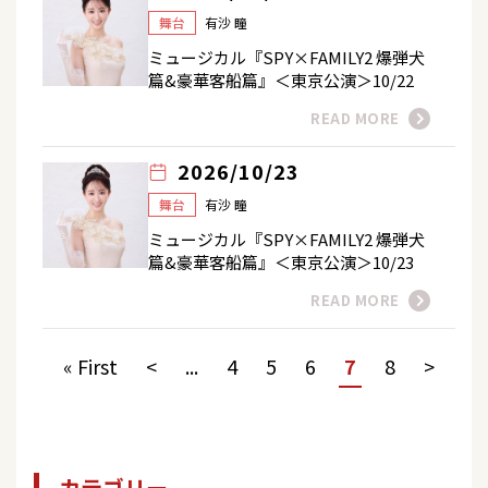
舞台
有沙 瞳
ミュージカル『SPY×FAMILY2 爆弾犬
篇&豪華客船篇』＜東京公演＞10/22
READ MORE
2026/10/23
舞台
有沙 瞳
ミュージカル『SPY×FAMILY2 爆弾犬
篇&豪華客船篇』＜東京公演＞10/23
READ MORE
« First
<
...
4
5
6
7
8
>
カテゴリー