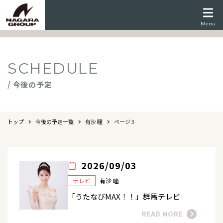
Menu
SCHEDULE
/ 今後の予定
トップ
今後の予定一覧
有沙 瞳
ページ 3
2026/09/03
テレビ
有沙 瞳
「うたなびMAX！！」群馬テレビ
READ MORE