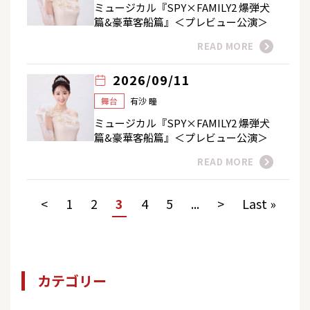
ミュージカル『SPY×FAMILY2 爆弾犬
篇&豪華客船篇』＜プレビュー公演＞
READ MORE
2026/09/11
舞台
有沙 瞳
ミュージカル『SPY×FAMILY2 爆弾犬
篇&豪華客船篇』＜プレビュー公演＞
READ MORE
<
1
2
3
4
5
...
>
Last »
カテゴリー