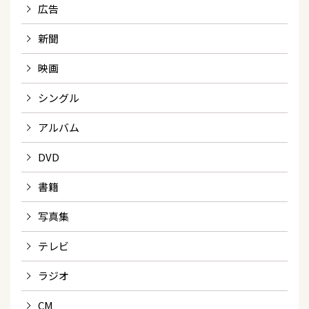
広告
新聞
映画
シングル
アルバム
DVD
書籍
写真集
テレビ
ラジオ
CM