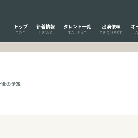
トップ
新着情報
タレント一覧
出演依頼
オ
TOP
NEWS
TALENT
REQUEST
 今後の予定