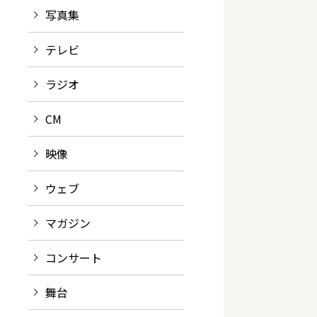
写真集
テレビ
ラジオ
CM
映像
ウェブ
マガジン
コンサート
舞台