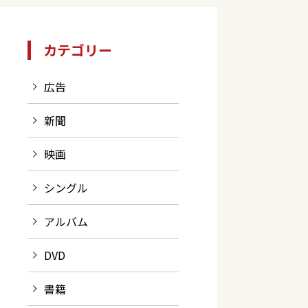
カテゴリー
広告
新聞
映画
シングル
アルバム
DVD
書籍