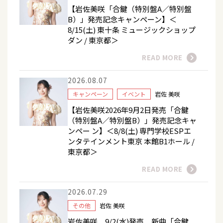
【岩佐美咲「合鍵（特別盤A／特別盤
B）」発売記念キャンペーン】＜
8/15(土) 東十条 ミュージックショップ
ダン / 東京都＞
READ MORE
2026.08.07
キャンペーン
イベント
岩佐 美咲
【岩佐美咲2026年9月2日発売「合鍵
（特別盤A／特別盤B）」発売記念キャ
ンペー ン】＜8/8(土) 専門学校ESPエ
ンタテインメント東京 本館B1ホール /
東京都＞
READ MORE
2026.07.29
その他
岩佐 美咲
岩佐美咲 9/2(水)発売 新曲「合鍵