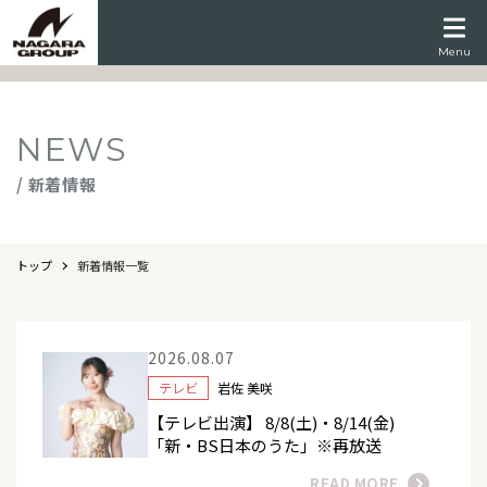
Menu
NEWS
/ 新着情報
トップ
新着情報一覧
2026.08.07
テレビ
岩佐 美咲
【テレビ出演】 8/8(土)・8/14(金)
「新・BS日本のうた」※再放送
READ MORE